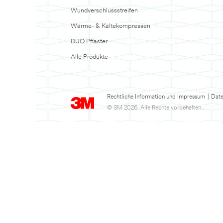
Wundverschlussstreifen
Wärme- & Kältekompressen
DUO Pflaster
Alle Produkte
Rechtliche Information und Impressum
|
Date
© 3M 2026. Alle Rechte vorbehalten..