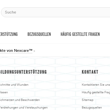
ERSTÜTZUNG
BEZUGSQUELLEN
HÄUFIG GESTELLTE FRAGEN
ukte von Nexcare™
BILDUNGSUNTERSTÜTZUNG
KONTAKT
chnitte und Wunden
Kontaktieren Sie uns
lasen
Häufig gestellte Fra
Schmerzen und Beschwerden
Sitemap
erdrehungen und Verstauchungen
Bezugsquellen