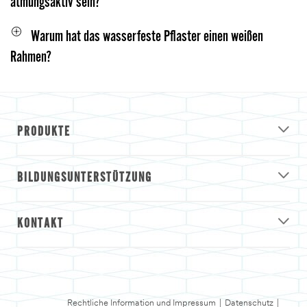
atmungsaktiv sein?
Warum hat das wasserfeste Pflaster einen weißen
Rahmen?
PRODUKTE
BILDUNGSUNTERSTÜTZUNG
KONTAKT
Rechtliche Information und Impressum
|
Datenschutz
|