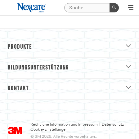
PRODUKTE
BILDUNGSUNTERSTÜTZUNG
KONTAKT
Rechtliche Information und Impressum
|
Datenschutz
|
Cookie-Einstellungen
© 3M 2026. Alle Rechte vorbehalten..