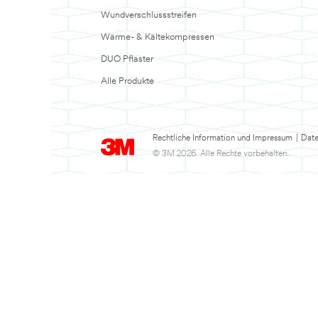
Wundverschlussstreifen
Wärme- & Kältekompressen
DUO Pflaster
Alle Produkte
Rechtliche Information und Impressum
|
Date
© 3M 2026. Alle Rechte vorbehalten..