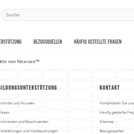
ERSTÜTZUNG
BEZUGSQUELLEN
HÄUFIG GESTELLTE FRAGEN
ukte von Nexcare™
BILDUNGSUNTERSTÜTZUNG
KONTAKT
chnitte und Wunden
Kontaktieren Sie uns
lasen
Häufig gestellte Fra
Schmerzen und Beschwerden
Sitemap
erdrehungen und Verstauchungen
Bezugsquellen